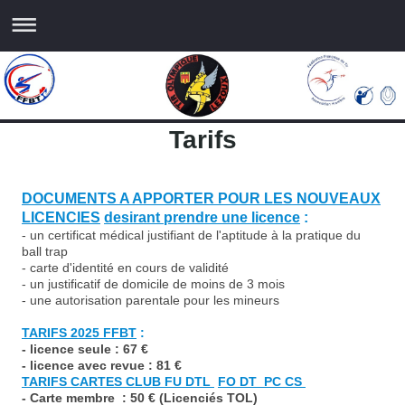
Tarifs
DOCUMENTS A APPORTER POUR LES NOUVEAUX
LICENCIES
desirant prendre une licence
:
- un certificat médical justifiant de l'aptitude à la pratique du
ball trap
- carte d'identité en cours de validité
- un justificatif de domicile de moins de 3 mois
- une autorisation parentale pour les mineurs
TARIFS 2025 FFBT
:
- licence seule : 67 €
- licence avec revue : 81 €
TARIFS CARTES CLUB FU DTL
FO DT PC CS
- Carte membre : 50 € (Licenciés TOL)