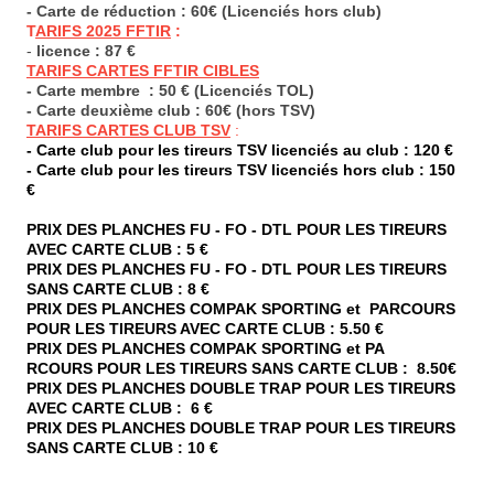
- Carte de réduction : 60€ (Licenciés hors club)
T
ARIFS 2025 FFTIR
:
-
licence : 87 €
TARIFS CARTES FFTIR CIBLES
- Carte membre : 50 € (Licenciés TOL)
- Carte deuxième club : 60€ (hors TSV)
TARIFS CARTES CLUB TSV
:
-
Carte club pour les tireurs TSV licenciés au club : 120 €
- Carte club pour les tireurs TSV licenciés hors club : 150
€
PRIX DES PLANCHES FU - FO - DTL POUR LES TIREURS
AVEC CARTE CLUB : 5 €
PRIX DES PLANCHES FU - FO - DTL POUR LES TIREURS
SANS CARTE CLUB : 8 €
PRIX DES PLANCHES COMPAK SPORTING et PARCOURS
POUR LES TIREURS AVEC CARTE CLUB : 5.50 €
PRIX DES PLANCHES COMPAK SPORTING et PA
RCOURS POUR LES TIREURS SANS CARTE CLUB : 8.50€
PRIX DES PLANCHES DOUBLE TRAP POUR LES TIREURS
AVEC CARTE CLUB : 6 €
PRIX DES PLANCHES DOUBLE TRAP POUR LES TIREURS
SANS CARTE CLUB : 10 €