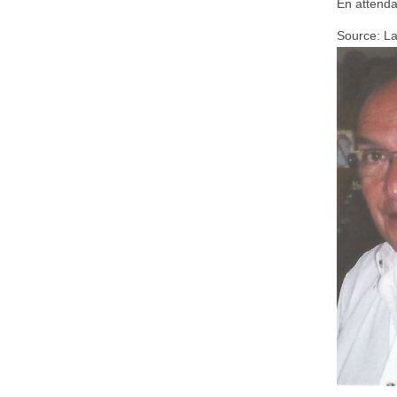
En attenda
Source: L