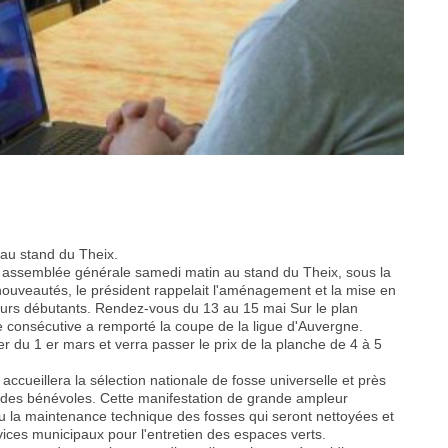
 au stand du Theix.
 son assemblée générale samedi matin au stand du Theix, sous la
nouveautés, le président rappelait l'aménagement et la mise en
tireurs débutants. Rendez-vous du 13 au 15 mai Sur le plan
nnée consécutive a remporté la coupe de la ligue d'Auvergne.
r du 1 er mars et verra passer le prix de la planche de 4 à 5
accueillera la sélection nationale de fosse universelle et près
n des bénévoles. Cette manifestation de grande ampleur
 ou la maintenance technique des fosses qui seront nettoyées et
vices municipaux pour l'entretien des espaces verts.