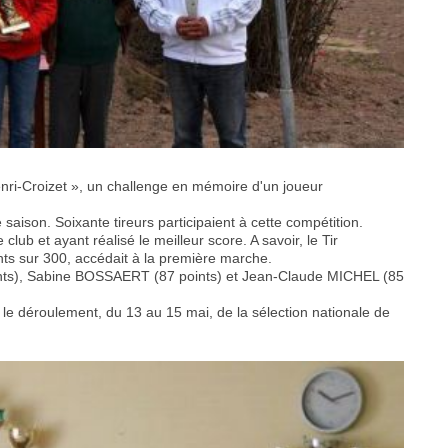
enri-Croizet », un challenge en mémoire d'un joueur
aison. Soixante tireurs participaient à cette compétition.
lub et ayant réalisé le meilleur score. A savoir, le Tir
nts sur 300, accédait à la première marche.
oints), Sabine BOSSAERT (87 points) et Jean-Claude MICHEL (85
le déroulement, du 13 au 15 mai, de la sélection nationale de