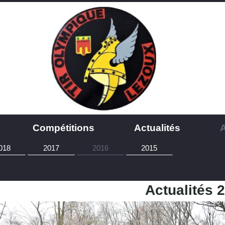
Compétitions
Actualités
018
2017
2016
2015
Actualités 