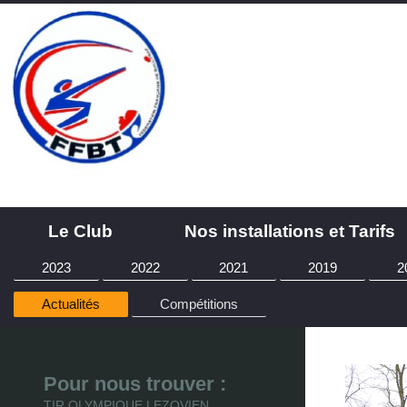
Le Club
Nos installations et Tarifs
2023
2022
2021
2019
2
Actualités
Compétitions
Pour nous trouver :
TIR OLYMPIQUE LEZOVIEN