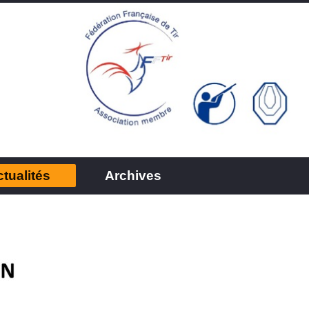
tualités
Archives