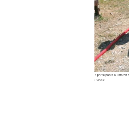
7 participants au match 
Classic.