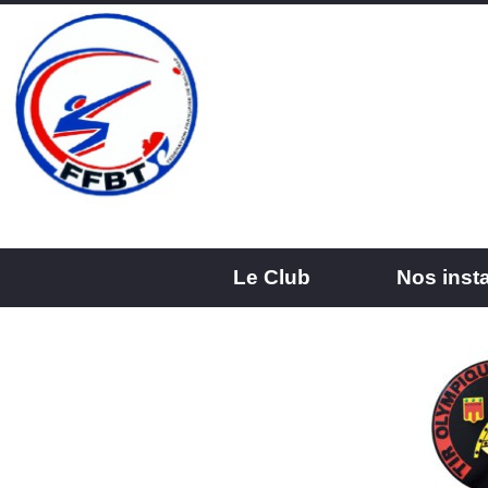
Le Club
Nos insta