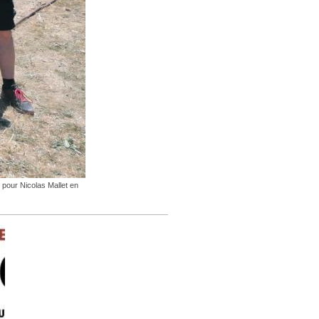
 pour Nicolas Mallet en