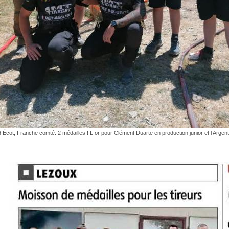
d Écot, Franche comté. 2 médailles ! L or pour Clément Duarte en production junior et l Argent